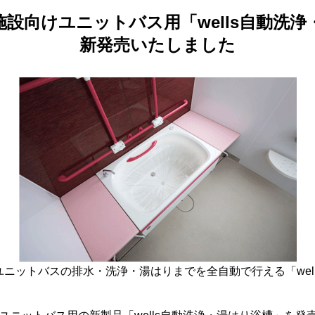
設向けユニットバス用「wells自動洗
新発売いたしました
ニットバスの排水・洗浄・湯はりまでを全自動で行える「wel