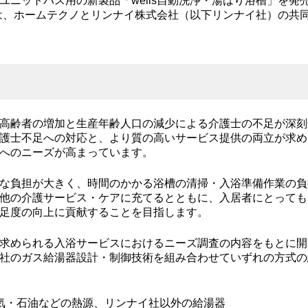
ユニットバス用の新製品「wells自動洗浄・湯はり浴槽」を発
槽」は、ホームテクノとリンナイ株式会社（以下リンナイ社）の共
高齢者の増加と生産年齢人口の減少による介護士の不足が深刻
護士不足への対応と、より質の高いサービス提供の両立が求め
へのニーズが高まっています。
な負担が大きく、時間のかかる浴槽の清掃・入浴準備作業の負
他の介護サービス・ケアに充てるとともに、入居者にとっても
足度の向上に貢献することを目指します。
求められる入浴サービスにおけるニーズ調査の内容をもとに開
社のガス給湯器設計・制御技術を組み合わせていずれの方式の給
気・石油などの熱源、リンナイ社以外の給湯器