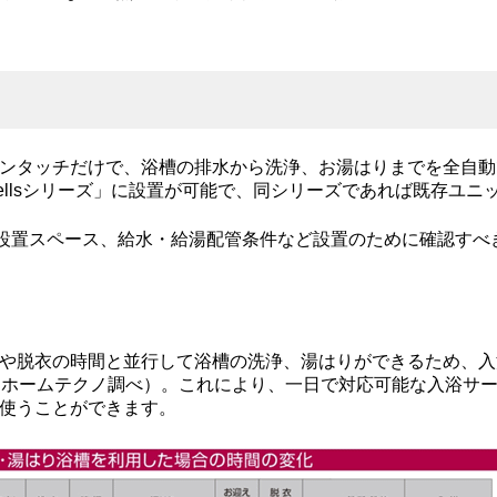
ンタッチだけで、浴槽の排水から洗浄、お湯はりまでを全自動
ellsシリーズ」に設置が可能で、同シリーズであれば既存ユニ
機器設置スペース、給水・給湯配管条件など設置のために確認す
や脱衣の時間と並行して浴槽の洗浄、湯はりができるため、入
（ホームテクノ調べ）。これにより、一日で対応可能な入浴サ
使うことができます。