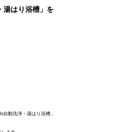
浄・湯はり浴槽」を
ls自動洗浄・湯はり浴槽」