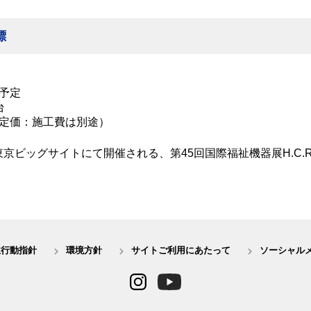
標
始予定
台
0円（定価：施工費は別途）
東京ビッグサイトにて開催される、第45回国際福祉機器展H.C.R
主行動指針
環境方針
サイトご利用にあたって
ソーシャル