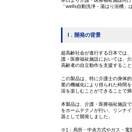
本日より介護・医療福祉施設向け
「wells自動洗浄・湯はり浴
Ⅰ．開発の背景
超高齢社会が進行する日本では、
護・医療福祉施設においては、介
高齢者の自立動作を支援すること
この製品は、特に介護士の身体的
業の機械化により得られた時間を
浴を楽しむことができることで満
本製品は、介護・医療福祉施設で
をホームテクノが行い、リンナイ
器として開発しました。
※1：局所・中央方式やガス・電